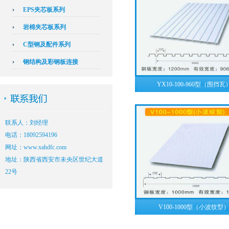
EPS夹芯板系列
岩棉夹芯板系列
C型钢及配件系列
钢结构及彩钢板连接
YX10-100-960型（围挡瓦
联系人：刘经理
电话：18092594196
网址：www.xahdfc.com
地址：陕西省西安市未央区世纪大道
22号
V100-1000型（小波纹型