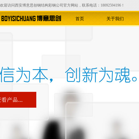
欢迎访问西安博意思创钢结构彩钢公司官方网站，联系电话：18092594196！
首页
关于我们