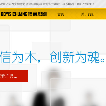
欢迎访问西安博意思创钢结构彩钢公司官方网站，联系电话：18092594196！
首页
关于我们