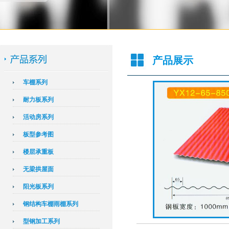
产品展示
车棚系列
耐力板系列
活动房系列
板型参考图
楼层承重板
无梁拱屋面
阳光板系列
钢结构车棚雨棚系列
型钢加工系列